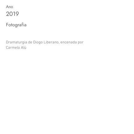
Ano
2019
Fotografia
Dramaturgia de Diogo Liberano, encenada por
Carmelo Alù