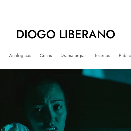
DIOGO LIBERANO
e
Analógicas
Cenas
Dramaturgias
Escritos
Publi