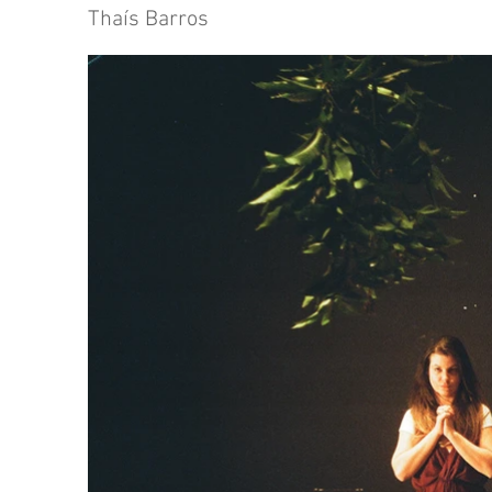
Thaís Barros