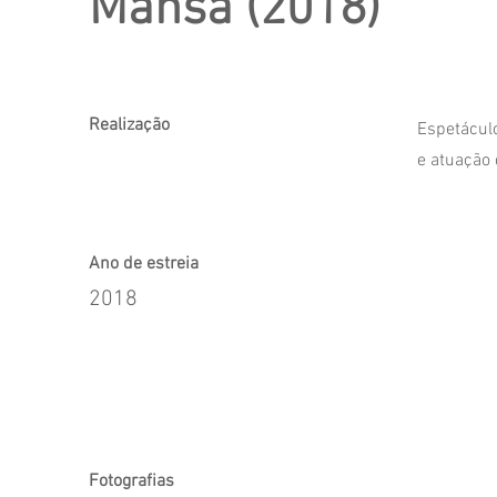
Mansa (2018)
Realização
Espetáculo
e atuação 
Ano de estreia
2018
Fotografias