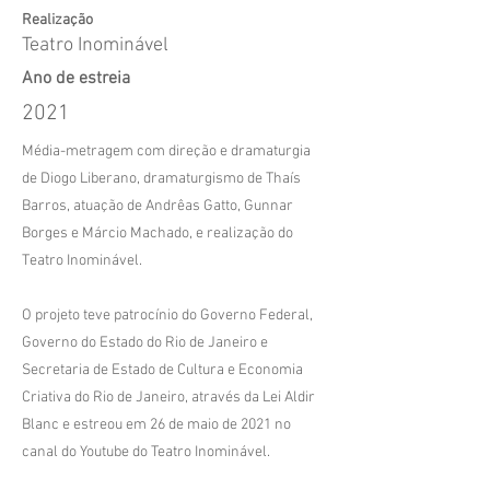
Realização
Teatro Inominável
Ano de estreia
2021
Média-metragem com direção e dramaturgia
de Diogo Liberano, dramaturgismo de Thaís
Barros, atuação de Andrêas Gatto, Gunnar
Borges e Márcio Machado, e realização do
Teatro Inominável.
O projeto teve patrocínio do Governo Federal,
Governo do Estado do Rio de Janeiro e
Secretaria de Estado de Cultura e Economia
Criativa do Rio de Janeiro, através da Lei Aldir
Blanc e estreou em 26 de maio de 2021 no
canal do Youtube do Teatro Inominável.