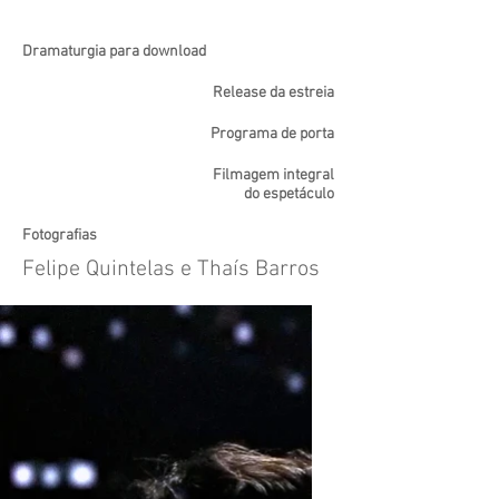
Dramaturgia para download
Release da estreia
Programa de porta
Filmagem integral
do espetáculo
Fotografias
Felipe Quintelas e Thaís Barros