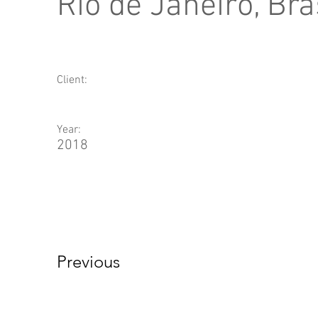
Rio de Janeiro, Bra
Client:
Year:
2018
Previous